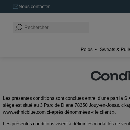
Nous contacter
Polos
Sweats & Pull
Condi
Les présentes conditions sont conclues entre, d'une part la S
siège est situé au 3 Parc de Diane 78350 Jouy-en-Josas, ci-a
www.ethnicblue.com ci-après dénommées « le client ».
Les présentes conditions visent à définir les modalités de ve