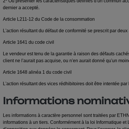
2º Ou présenter les caractéristiques définies d'un commun acco
dernier a accepté.
Article L211-12 du Code de la consommation
L'action résultant du défaut de conformité se prescrit par deux
Article 1641 du code civil
Le vendeur est tenu de la garantie à raison des défauts caché
client ne l'aurait pas acquise, ou n'en aurait donné qu'un moindr
Article 1648 alinéa 1 du code civil
L'action résultant des vices rédhibitoires doit être intentée p
Informations nominati
Les informations à caractère personnel sont traitées par ET
informations à un tiers. Conformément à la loi Informatique et Li