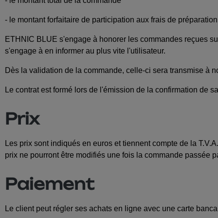
- le montant total de la commande
- le montant forfaitaire de participation aux frais de préparation
ETHNIC BLUE s'engage à honorer les commandes reçues sur le 
s'engage à en informer au plus vite l'utilisateur.
Dès la validation de la commande, celle-ci sera transmise à n
Le contrat est formé lors de l'émission de la confirmation de 
Prix
Les prix sont indiqués en euros et tiennent compte de la T.V.A
prix ne pourront être modifiés une fois la commande passée par
Paiement
Le client peut régler ses achats en ligne avec une carte banc