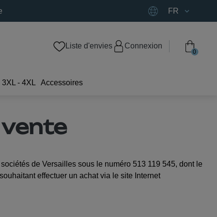
e
FR
Liste d'envies
Connexion
0
3XL - 4XL
Accessoires
 vente
 sociétés de Versailles sous le numéro 513 119 545, dont le
aitant effectuer un achat via le site Internet