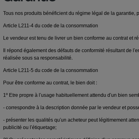
Tous nos produits bénéficient du régime légal de la garantie, po
Article L211-4 du code de la consommation
Le vendeur est tenu de livrer un bien conforme au contrat et ré
Il répond également des défauts de conformité résultant de l'em
réalisée sous sa responsabilité.
Article L211-5 du code de la consommation
Pour être conforme au contrat, le bien doit :
1º Etre propre à l'usage habituellement attendu d'un bien semb
- correspondre à la description donnée par le vendeur et possé
- présenter les qualités qu'un acheteur peut légitimement atte
publicité ou l'étiquetage;