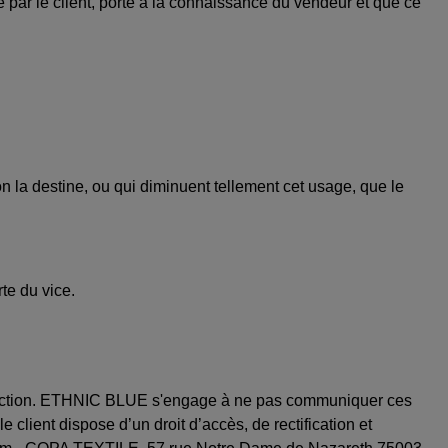
 par le client, porté à la connaissance du vendeur et que ce
 la destine, ou qui diminuent tellement cet usage, que le
te du vice.
rospection. ETHNIC BLUE s'engage à ne pas communiquer ces
e client dispose d’un droit d’accès, de rectification et