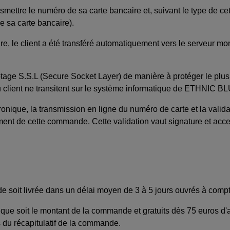
mettre le numéro de sa carte bancaire et, suivant le type de cette
e sa carte bancaire).
ire, le client a été transféré automatiquement vers le serveur m
ryptage S.S.L (Secure Socket Layer) de manière à protéger le pl
client ne transitent sur le système informatique de ETHNIC B
nique, la transmission en ligne du numéro de carte et la valida
nt de cette commande. Cette validation vaut signature et accep
 soit livrée dans un délai moyen de 3 à 5 jours ouvrés à compt
l que soit le montant de la commande et gratuits dès 75 euros d'a
rs du récapitulatif de la commande.