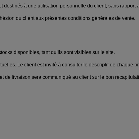
et destinés à une utilisation personnelle du client, sans rapport 
hésion du client aux présentes conditions générales de vente.
tocks disponibles, tant qu’ils sont visibles sur le site.
lles. Le client est invité à consulter le descriptif de chaque pr
n et de livraison sera communiqué au client sur le bon récapitula