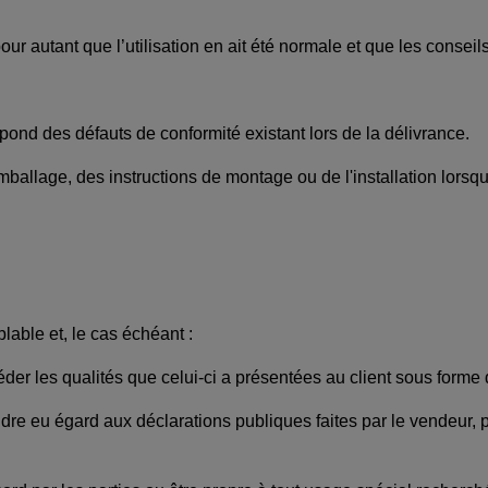
ur autant que l’utilisation en ait été normale et que les conseils 
pond des défauts de conformité existant lors de la délivrance.
ballage, des instructions de montage ou de l'installation lorsque
lable et, le cas échéant :
der les qualités que celui-ci a présentées au client sous forme
ndre eu égard aux déclarations publiques faites par le vendeur,