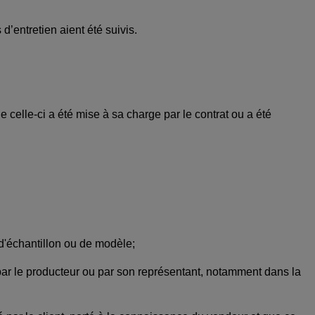
d’entretien aient été suivis.
 celle-ci a été mise à sa charge par le contrat ou a été
 d'échantillon ou de modèle;
 par le producteur ou par son représentant, notamment dans la