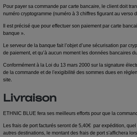
Pour payer sa commande par carte bancaire, le client doit trans
numéro cryptogramme (numéro à 3 chiffres figurant au verso d
Il est précisé que pour effectuer son paiement par carte banca
banque ».
Le serveur de la banque fait l’objet d’une sécurisation par c
de paiement, et qu’à aucun moment les données bancaires du 
Conformément à la Loi du 13 mars 2000 sur la signature électro
de la commande et de l'exigibilité des sommes dues en règleme
site.
Livraison
ETHNIC BLUE fera ses meilleurs efforts pour que la commande
Les frais de port facturés seront de 5,40€ par expédition, que
autres destinations, le montant des frais de port s'affichera lo