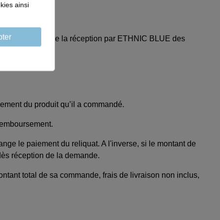
kies ainsi
ter
jours à compter de la réception par ETHNIC BLUE des
sement du produit qu’il a commandé.
n remboursement.
ge le paiement du reliquat. A l'inverse, si le montant de
 ) dès réception de la demande.
ant total de sa commande, frais de livraison non inclus,