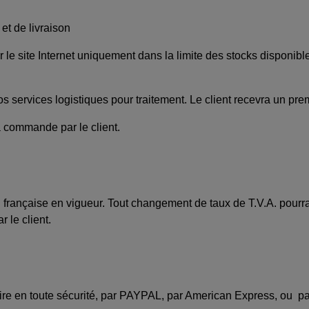
 et de livraison
site Internet uniquement dans la limite des stocks disponible
os services logistiques pour traitement. Le client recevra un 
sa commande par le client.
. française en vigueur. Tout changement de taux de T.V.A. pourra
 le client.
aire en toute sécurité, par PAYPAL, par American Express, ou p