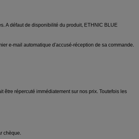
s. A défaut de disponibilité du produit, ETHNIC BLUE
premier e-mail automatique d'accusé-réception de sa commande.
it être répercuté immédiatement sur nos prix. Toutefois les
ar chèque.