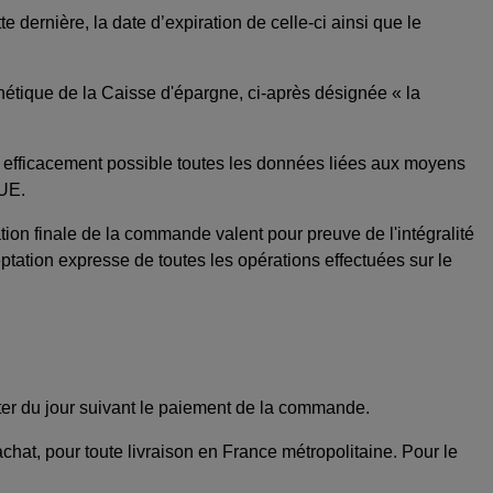
 dernière, la date d’expiration de celle-ci ainsi que le
onétique de la Caisse d'épargne, ci-après désignée « la
us efficacement possible toutes les données liées aux moyens
LUE.
tion finale de la commande valent pour preuve de l'intégralité
tation expresse de toutes les opérations effectuées sur le
er du jour suivant le paiement de la commande.
chat, pour toute livraison en France métropolitaine. Pour le