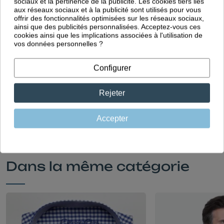
sociaux et la pertinence de la publicité. Les cookies tiers liés
aux réseaux sociaux et à la publicité sont utilisés pour vous
offrir des fonctionnalités optimisées sur les réseaux sociaux,
ainsi que des publicités personnalisées. Acceptez-vous ces
cookies ainsi que les implications associées à l'utilisation de
Fabrication
vos données personnelles ?
Européenne
Des vêtements imaginés en
Configurer
France et fabriqués au Portugal
dans notre propre usine
Rejeter
Accepter
Dans la même catégorie