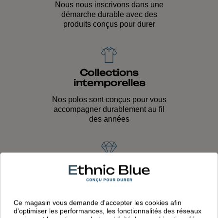
Nous nous inscrivons dans une
démarche durable avec des
produits conçus pour durer
Collections
intemporelles
Nos polos sont conçus pour vous
accompagner durablement au fil
des années
Qualité de fabrication
Savoir-faire unique transmis de
génération en génération et qualité
durable
Ce magasin vous demande d'accepter les cookies afin
d'optimiser les performances, les fonctionnalités des réseaux