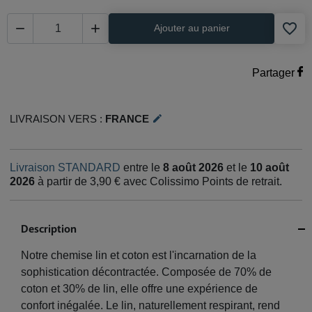
favorite_border


Ajouter au panier
Partager
Livraison vers :
France
edit
Livraison STANDARD
entre le
8 août 2026
et le
10 août
2026
à partir de 3,90 € avec Colissimo Points de retrait.
Description
Notre chemise lin et coton est l'incarnation de la
sophistication décontractée. Composée de 70% de
coton et 30% de lin, elle offre une expérience de
confort inégalée. Le lin, naturellement respirant, rend