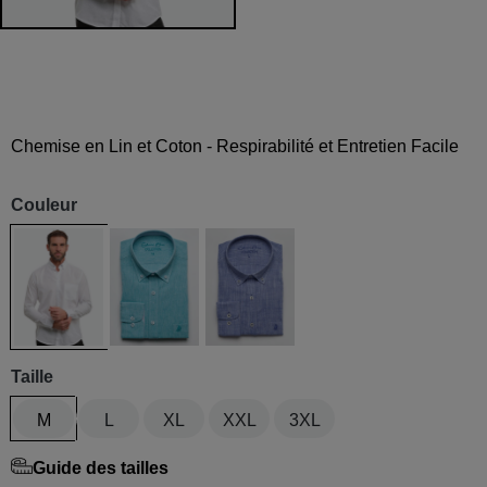
Chemise en Lin et Coton - Respirabilité et Entretien Facile
Couleur
Blanche
Bleu aqua
Indigo
Taille
M
L
XL
XXL
3XL
Guide des tailles