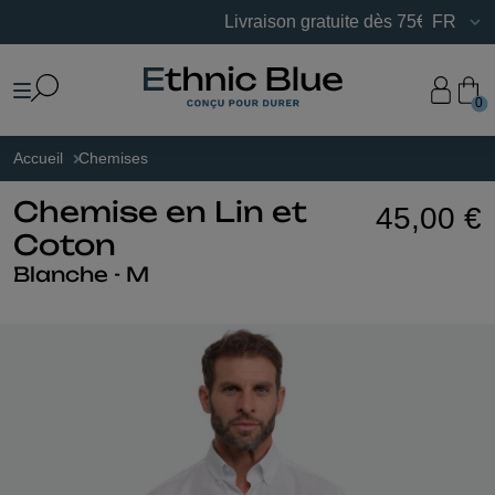
Livraison gratuite dès 75€ d’achats en 
FR
0
Accueil
Chemises
Chemise en Lin et
45,00 €
Coton
Blanche - M