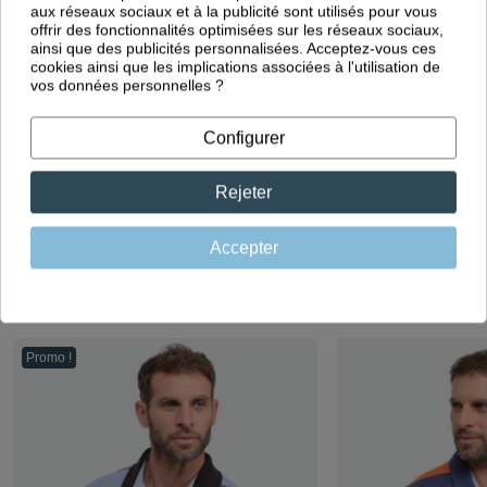
aux réseaux sociaux et à la publicité sont utilisés pour vous
Européenne
offrir des fonctionnalités optimisées sur les réseaux sociaux,
ainsi que des publicités personnalisées. Acceptez-vous ces
Des vêtements imaginés en
cookies ainsi que les implications associées à l'utilisation de
France et fabriqués au Portugal
vos données personnelles ?
dans notre propre usine
Configurer
Rejeter
Accepter
Dans la même catégorie
Promo !