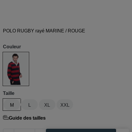
POLO RUGBY rayé MARINE / ROUGE
Couleur
Marine / rouge
Taille
M
L
XL
XXL
Guide des tailles