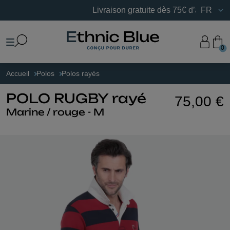
Livraison gratuite dès 75€ d’achats en Fra
FR
0
Accueil
Polos
Polos rayés
POLO RUGBY rayé
75,00 €
Marine / rouge - M