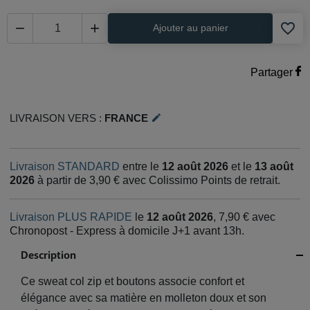
favorite_border


Ajouter au panier
Partager
Livraison vers :
France
edit
Livraison STANDARD
entre le
12 août 2026
et le
13 août
2026
à partir de 3,90 € avec Colissimo Points de retrait.
Livraison PLUS RAPIDE
le
12 août 2026
, 7,90 € avec
Chronopost - Express à domicile J+1 avant 13h.
Description
Ce sweat col zip et boutons associe confort et
élégance avec sa matière en molleton doux et son