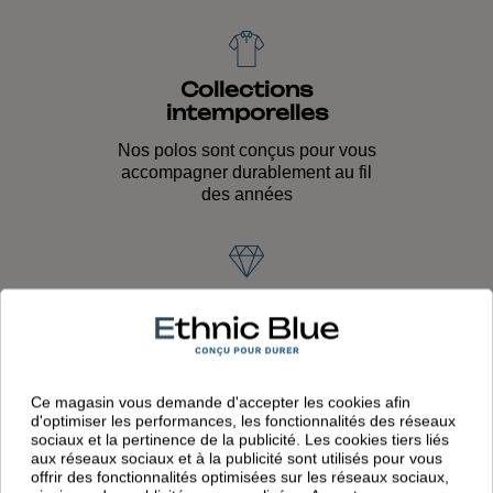
Collections
intemporelles
Nos polos sont conçus pour vous
accompagner durablement au fil
des années
Qualité de fabrication
Savoir-faire unique transmis de
génération en génération et qualité
durable
Ce magasin vous demande d'accepter les cookies afin
d'optimiser les performances, les fonctionnalités des réseaux
sociaux et la pertinence de la publicité. Les cookies tiers liés
aux réseaux sociaux et à la publicité sont utilisés pour vous
offrir des fonctionnalités optimisées sur les réseaux sociaux,