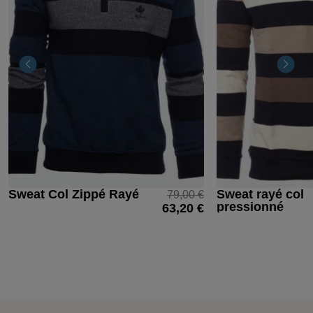
Sweat Col Zippé Rayé
Sweat rayé col
79,00 €
pressionné
63,20 €