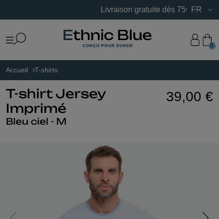
Livraison gratuite dès 75€ d’achats en
FR
0
Accueil
T-shirts
T-shirt Jersey
39,00 €
Imprimé
Bleu ciel - M