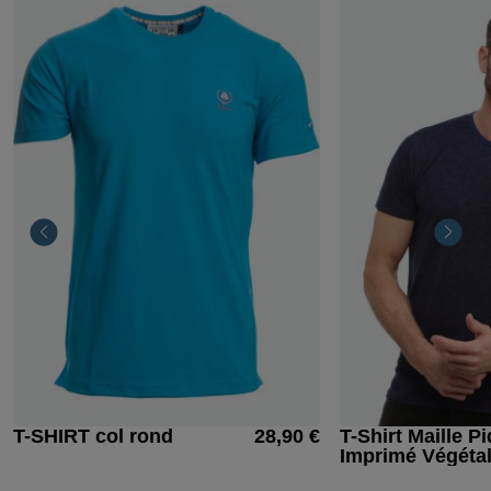
T-SHIRT col rond
28,90 €
T-Shirt Maille P
Imprimé Végéta