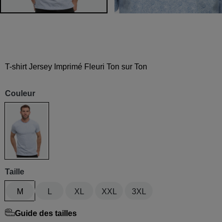
T-shirt Jersey Imprimé Fleuri Ton sur Ton
Couleur
Bleu ciel
Taille
M
L
XL
XXL
3XL
Guide des tailles