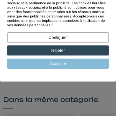
sociaux et la pertinence de la publicité. Les cookies tiers liés
durable
aux réseaux sociaux et à la publicité sont utilisés pour vous
offrir des fonctionnalités optimisées sur les réseaux sociaux,
ainsi que des publicités personnalisées. Acceptez-vous ces
cookies ainsi que les implications associées à l'utilisation de
vos données personnelles ?
Fabrication
Européenne
Configurer
Des vêtements imaginés en
Rejeter
France et fabriqués au Portugal
dans notre propre usine
Accepter
Dans la même catégorie