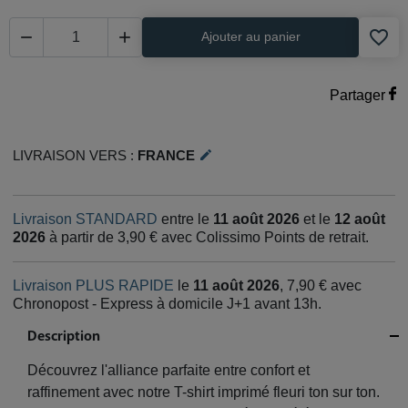
favorite_border


Ajouter au panier
Partager
Livraison vers :
France
edit
Livraison STANDARD
entre le
11 août 2026
et le
12 août
2026
à partir de 3,90 € avec Colissimo Points de retrait.
Livraison PLUS RAPIDE
le
11 août 2026
, 7,90 € avec
Chronopost - Express à domicile J+1 avant 13h.
Description
Découvrez l'alliance parfaite entre confort et
raffinement avec notre T-shirt imprimé fleuri ton sur ton.